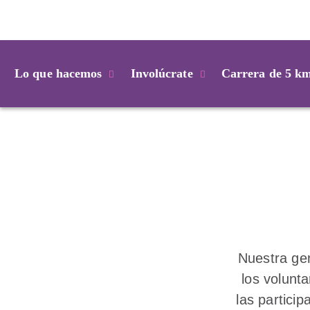
Login
Lo que hacemos
Involúcrate
Carrera de 5 k
Nuestra gen
los volunta
las partici