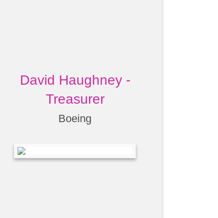
David Haughney -
Treasurer
Boeing