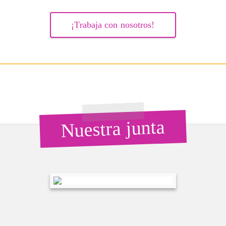
¡Trabaja con nosotros!
Nuestra junta