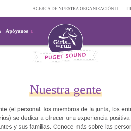
ACERCA DE NUESTRA ORGANIZACIÓN
T
m
Apóyanos
Nuestra gente
te (el personal, los miembros de la junta, los en
rios) se dedica a ofrecer una experiencia positiv
pantes y sus familias. Conoce más sobre las pers